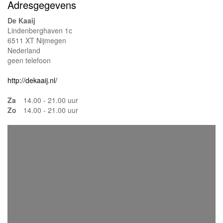
Adresgegevens
De Kaaij
Lindenberghaven 1c
6511 XT Nijmegen
Nederland
geen telefoon
http://dekaaij.nl/
Za
14.00 - 21.00 uur
Zo
14.00 - 21.00 uur