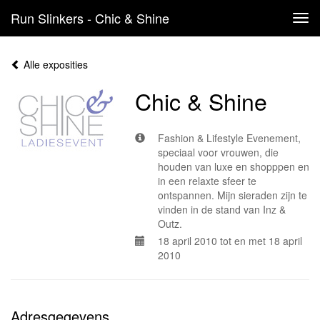
Run Slinkers - Chic & Shine
Tog
navi
Alle exposities
Chic & Shine
Fashion & Lifestyle Evenement,
speciaal voor vrouwen, die
houden van luxe en shopppen en
in een relaxte sfeer te
ontspannen. Mijn sieraden zijn te
vinden in de stand van Inz &
Outz.
18 april 2010 tot en met 18 april
2010
Adresgegevens